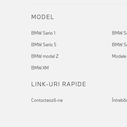
MODEL
BMW Seria 1
BMW Se
BMW Seria 5
BMW Se
BMW model Z
Modele
BMW XM
LINK-URI RAPIDE
Contactează-ne
Întrebăr