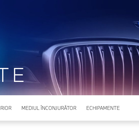
TE
RIOR
MEDIUL ÎNCONJURĂTOR
ECHIPAMENTE