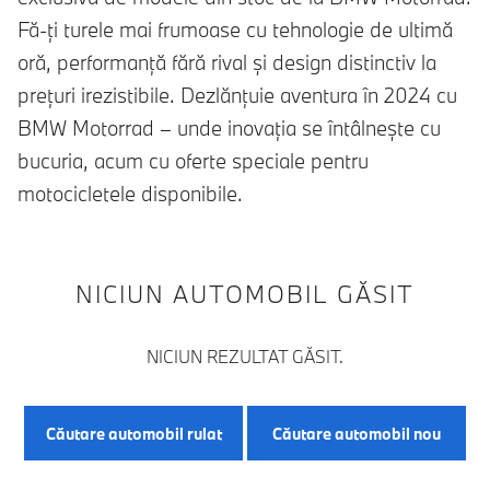
Fă-ți turele mai frumoase cu tehnologie de ultimă
oră, performanță fără rival și design distinctiv la
prețuri irezistibile. Dezlănțuie aventura în 2024 cu
BMW Motorrad – unde inovația se întâlnește cu
bucuria, acum cu oferte speciale pentru
motocicletele disponibile.
NICIUN AUTOMOBIL GĂSIT
NICIUN REZULTAT GĂSIT.
Căutare automobil rulat
Căutare automobil nou