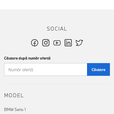
SOCIAL
Căutare după număr ofertă
Căutare
MODEL
BMW Seria 1