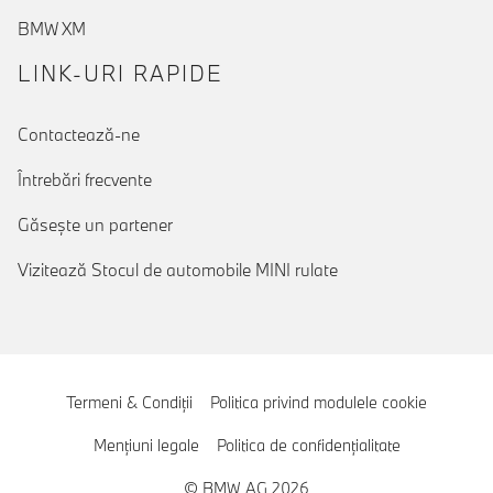
BMW XM
LINK-URI RAPIDE
Contactează-ne
Întrebări frecvente
Găseşte un partener
Vizitează Stocul de automobile MINI rulate
Termeni & Condiţii
Politica privind modulele cookie
Menţiuni legale
Politica de confidenţialitate
© BMW AG 2026