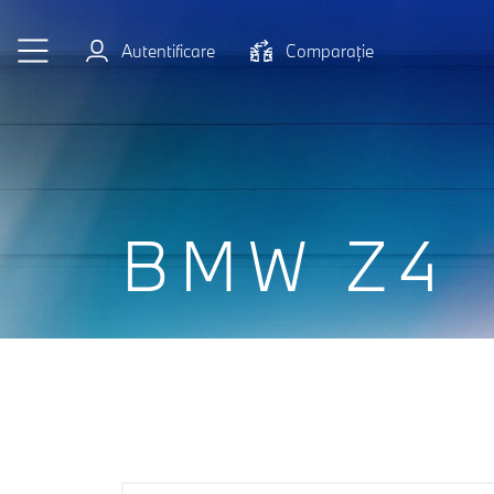
Sari la conținutul principal
Autentificare
Comparaţie
BMW Z4