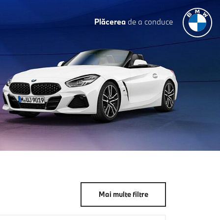
Plăcerea
de a conduce
Mai multe filtre