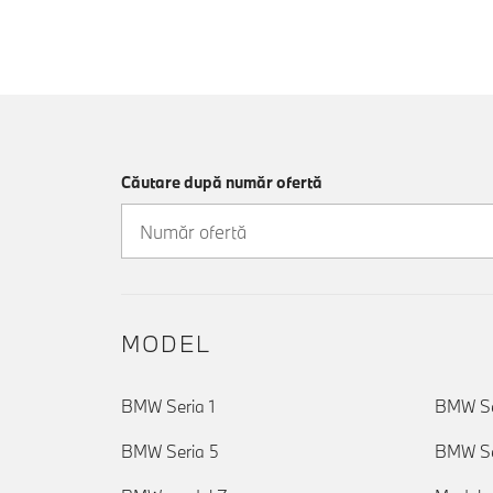
Căutare după număr ofertă
MODEL
BMW Seria 1
BMW Se
BMW Seria 5
BMW Se