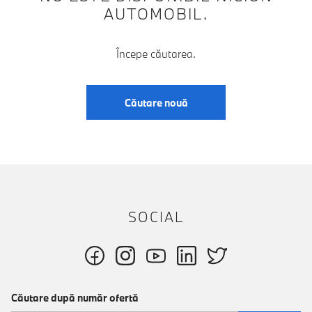
AUTOMOBIL.
Începe căutarea.
Căutare nouă
SOCIAL
Căutare după număr ofertă