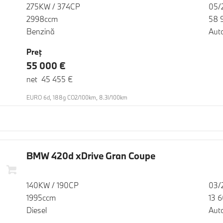
275KW / 374CP
05/
2998ccm
58 
Benzină
Aut
Preţ
55 000 €
net 45 455 €
EURO 6d, 188g CO2/100km, 8.3l/100km
BMW 420d xDrive Gran Coupe
140KW / 190CP
03/
1995ccm
13 
Diesel
Aut