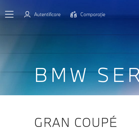
Sari la conținutul principal
Autentificare
Comparaţie
BMW SER
GRAN COUPÉ