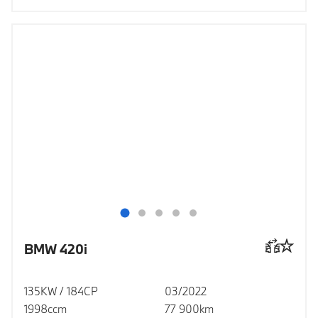
BMW 420i
135KW / 184CP
03/2022
1998ccm
77 900km