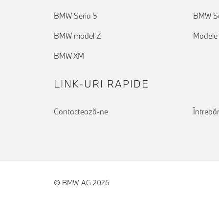
BMW Seria 5
BMW Se
BMW model Z
Modele
BMW XM
LINK-URI RAPIDE
Contactează-ne
Întrebăr
© BMW AG 2026