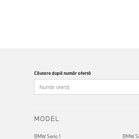
Căutare după număr ofertă
MODEL
BMW Seria 1
BMW Se