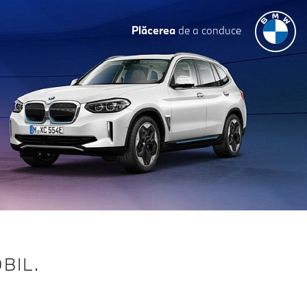
Plăcerea
de a conduce
BIL.