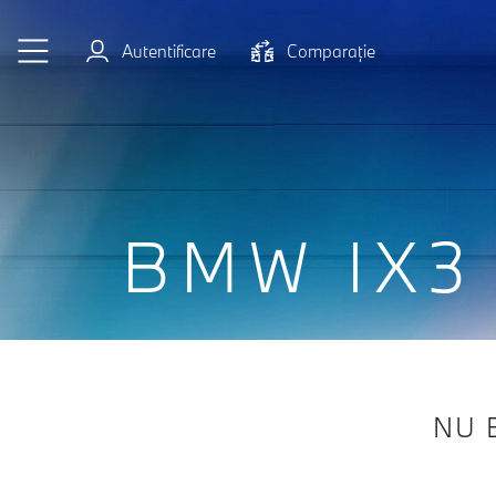
Sari la conținutul principal
Autentificare
Comparaţie
BMW IX3
NU 