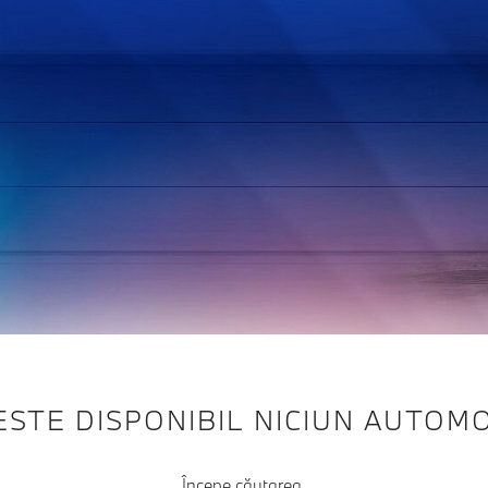
ESTE DISPONIBIL NICIUN AUTOMO
Începe căutarea.