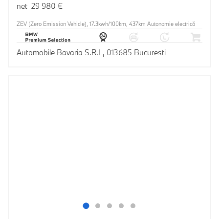
net 29 980 €
ZEV (Zero Emission Vehicle), 17.3kwh/100km, 437km Autonomie electrică
Automobile Bavaria S.R.L, 013685 Bucuresti