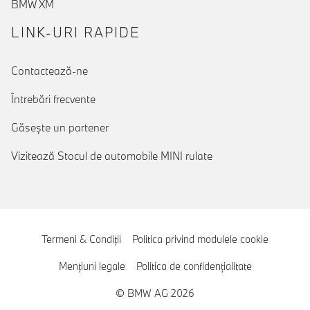
BMW XM
LINK-URI RAPIDE
Contactează-ne
Întrebări frecvente
Găseşte un partener
Vizitează Stocul de automobile MINI rulate
Termeni & Condiţii
Politica privind modulele cookie
Menţiuni legale
Politica de confidenţialitate
© BMW AG 2026