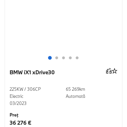
BMW iX1 xDrive30
225KW / 306CP
65 269km
Electric
Automată
03/2023
Preţ
36 276 €