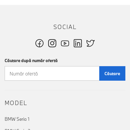
SOCIAL
Căutare după număr ofertă
Căutare
MODEL
BMW Seria 1