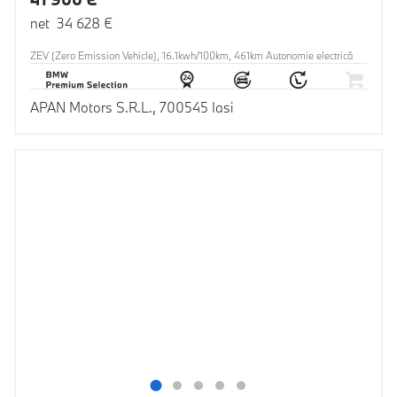
net 34 628 €
ZEV (Zero Emission Vehicle), 16.1kwh/100km, 461km Autonomie electrică
APAN Motors S.R.L., 700545 Iasi